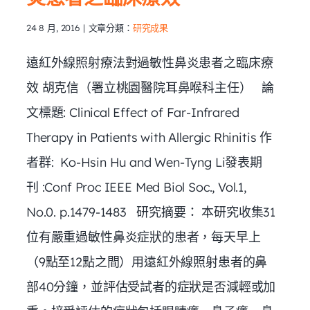
24 8 月, 2016
|
文章分類：
研究成果
遠紅外線照射療法對過敏性鼻炎患者之臨床療
效 胡克信（署立桃園醫院耳鼻喉科主任） 論
文標題: Clinical Effect of Far-Infrared
Therapy in Patients with Allergic Rhinitis 作
者群: Ko-Hsin Hu and Wen-Tyng Li發表期
刊 :Conf Proc IEEE Med Biol Soc., Vol.1,
No.0. p.1479-1483 研究摘要： 本研究收集31
位有嚴重過敏性鼻炎症狀的患者，每天早上
（9點至12點之間）用遠紅外線照射患者的鼻
部40分鐘，並評估受試者的症狀是否減輕或加