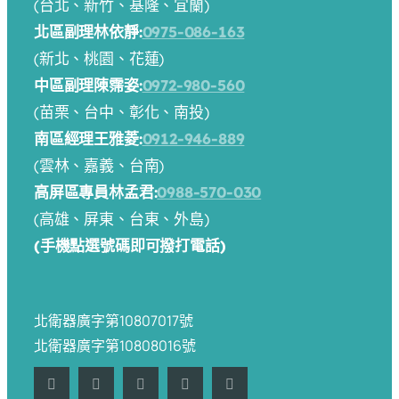
(台北、新竹、基隆、宜蘭)
北區副理林依靜:
0975-086-163
(新北、桃園、花蓮)
中區副理陳霈姿:
0972-980-560
(苗栗、台中、彰化、南投)
南區經理王雅菱:
0912-946-889
(雲林、嘉義、台南)
高屏區專員林孟君:
0988-570-030
(高雄、屏東、台東、外島)
(手機點選號碼即可撥打電話)
北衛器廣字第10807017號
北衛器廣字第10808016號