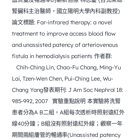
腎臟科主治醫師，國立陽明大學內科副教授)
論文標題: Far-infrared therapy: a novel
treatment to improve access blood flow
and unassisted patency of arteriovenous
fistula in hemodialysis patients 作者群:
Chih-Ching Lin, Chao-Fu Chang, Ming-Yu
Lai, Tzen-Wen Chen, Pui-Ching Lee, Wu-
Chang Yang發表期刊: J Am Soc Nephrol 18:
985-992, 2007 實驗重點說明 本實驗將洗腎
患者分為A B二組，A組每次透析時照射遠紅外
線40分鐘；B組沒有照射遠紅外線；觀察一年
期間兩組廔管的暢通率(Unassisted patency