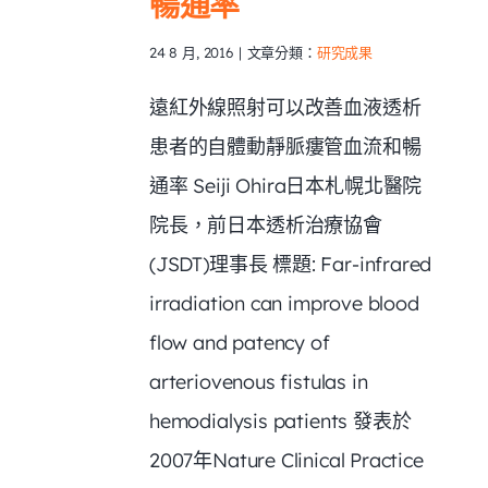
暢通率
聯絡我們
24 8 月, 2016
|
文章分類：
研究成果
遠紅外線照射可以改善血液透析
患者的自體動靜脈瘻管血流和暢
通率 Seiji Ohira日本札幌北醫院
院長，前日本透析治療協會
(JSDT)理事長 標題: Far-infrared
irradiation can improve blood
flow and patency of
arteriovenous fistulas in
hemodialysis patients 發表於
2007年Nature Clinical Practice