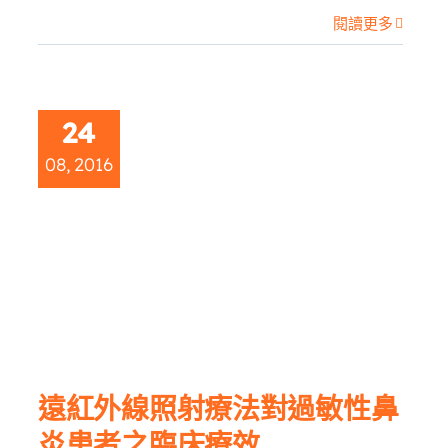
閱讀更多
24
08, 2016
性
遠紅外線照射療法對過敏性鼻
炎患者之臨床療效