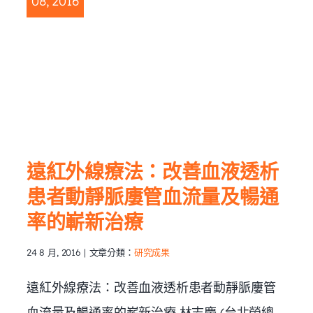
08, 2016
透
及
遠紅外線療法：改善血液透析
患者動靜脈廔管血流量及暢通
率的嶄新治療
24 8 月, 2016
|
文章分類：
研究成果
遠紅外線療法：改善血液透析患者動靜脈廔管
血流量及暢通率的嶄新治療 林志慶 (台北榮總