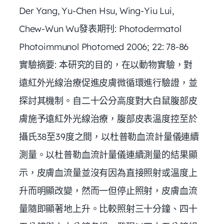
Der Yang, Yu-Chen Hsu, Wing-Yiu Lui,
Chew-Wun Wu發表期刊: Photodermatol
Photoimmunol Photomed 2006; 22: 78-86
實驗摘要: 本研究的目的，在以動物實驗，對
遠紅外光線治療促進皮膚微循環進行驗證，並
探討其機制。自二十公分高度對大白鼠腹部皮
膚施予遠紅外光線治療，腹部皮表溫度控至於
攝氏38至39度之間，以杜普勒血流計量儀連續
測量。以杜普勒血流計量儀連續測量的結果顯
示，皮膚血流量並沒有因為直接照射或溫度上
升而明顯改變，然而一但停止照射，皮膚血流
量隨即顯著地上升。比較照射三十分鐘、四十