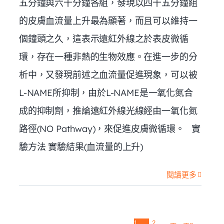
五分鐘與六十分鐘各組，發現以四十五分鐘組
的皮膚血流量上升最為顯著，而且可以維持一
個鐘頭之久，這表示遠紅外線之於表皮微循
環，存在一種非熱的生物效應。在進一步的分
析中，又發現前述之血流量促進現象，可以被
L-NAME所抑制，由於L-NAME是一氧化氮合
成的抑制劑，推論遠紅外線光線經由一氧化氮
路徑(NO Pathway)，來促進皮膚微循環。 實
驗方法 實驗結果(血流量的上升)
閱讀更多
1
2