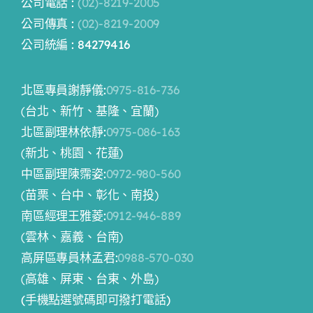
公司電話 :
(02)-8219-2005
公司傳真 :
(02)-8219-2009
公司統編 : 84279416
北區專員謝靜儀:
0975-816-736
(台北、新竹、基隆、宜蘭)
北區副理林依靜:
0975-086-163
(新北、桃園、花蓮)
中區副理陳霈姿:
0972-980-560
(苗栗、台中、彰化、南投)
南區經理王雅菱:
0912-946-889
(雲林、嘉義、台南)
高屏區專員林孟君:
0988-570-030
(高雄、屏東、台東、外島)
(手機點選號碼即可撥打電話)