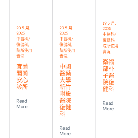
19 5 月,
20 5 月,
20 5 月,
2025
2025
2025
中醫科/
中醫科/
中醫科/
復健科
,
復健科
,
復健科
,
院所使用
院所使用
院所使用
實況
實況
實況
衛福
宜蘭
中國
部朴
開蘭
醫藥
子醫
安心
大學
院復
診所
新竹
健科
附設
醫院
Read
Read
More
復健
More
科
Read
More