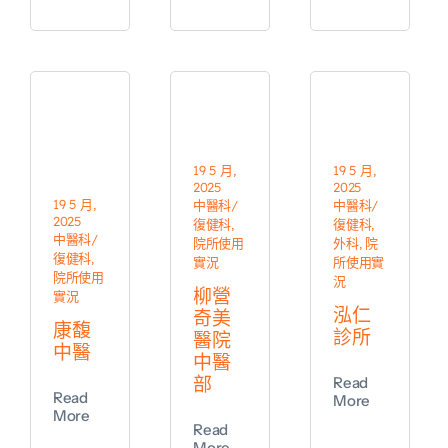
19 5 月,
19 5 月,
2025
2025
19 5 月,
中醫科/
中醫科/
2025
復健科
,
復健科
,
中醫科/
院所使用
外科
,
院
復健科
,
實況
所使用實
院所使用
況
柳營
實況
泓仁
奇美
康馥
診所
醫院
中醫
中醫
部
Read
Read
More
More
Read
More