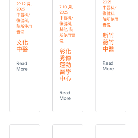
2025
29 12 月,
7 10 月,
中醫科/
2025
2025
復健科
,
中醫科/
中醫科/
院所使用
復健科
,
復健科
,
實況
院所使用
其他
,
院
實況
新竹
所使用實
況
薇竹
文化
中醫
中醫
彰化
秀傳
Read
Read
運動
More
More
醫學
中心
Read
More