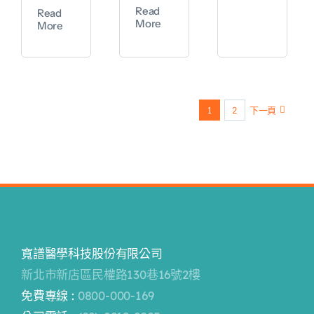
Read
Read
More
More
1
2
下一頁
寬譜醫學科技股份有限公司
新北市新店區民權路130巷16號2樓
免費專線 :
0800-000-169